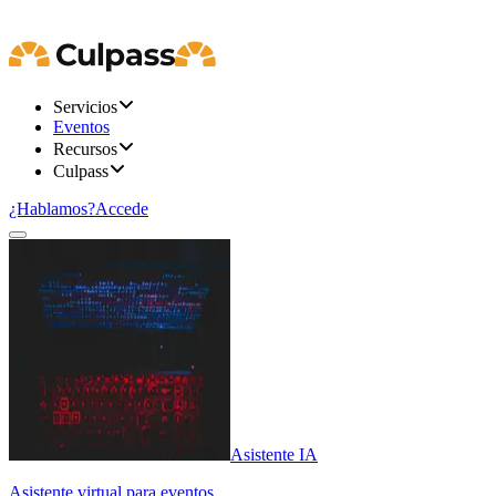
Servicios
Eventos
Recursos
Culpass
¿Hablamos?
Accede
Asistente IA
Asistente virtual para eventos