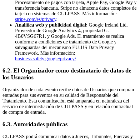
Procesamiento de pagos con tarjeta, Apple Pay, Google Pay y
transferencia bancaria. Stripe no almacena datos completos de
tarjeta en sistemas de CULPASS. Más información:
stripe.com/es/privacy
.
Analítica web y publicidad digital:
Google Ireland Ltd.
Proveedor de Google Analytics 4, propiedad G-
4B0VSG67R1, y Google Ads. El tratamiento se realiza
conforme a condiciones de tratamiento de Google y
salvaguardas del mecanismo EU-US Data Privacy
Framework. Más información:
business.safety.google/privacy/
.
6.2. El Organizador como destinatario de datos de
los Usuarios
Organizador de cada evento recibe datos de Usuarios que compran
entradas para sus eventos en su calidad de Responsable del
Tratamiento. Esta comunicación está amparada en naturaleza del
servicio de intermediación de CULPASS y en relación contractual
de compra de entrada.
6.3. Autoridades públicas
CULPASS podrá comunicar datos a Jueces, Tribunales, Fuerzas y