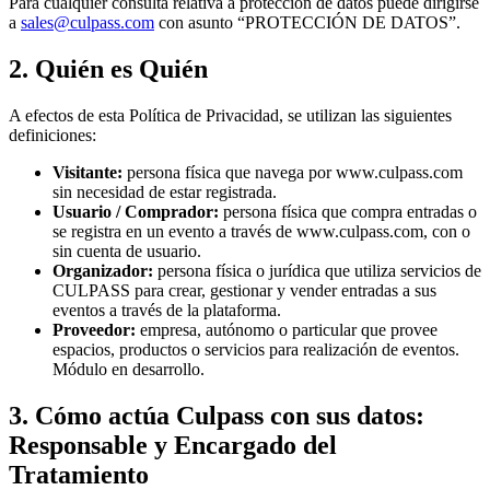
Para cualquier consulta relativa a protección de datos puede dirigirse
a
sales@culpass.com
con asunto “PROTECCIÓN DE DATOS”.
2. Quién es Quién
A efectos de esta Política de Privacidad, se utilizan las siguientes
definiciones:
Visitante:
persona física que navega por www.culpass.com
sin necesidad de estar registrada.
Usuario / Comprador:
persona física que compra entradas o
se registra en un evento a través de www.culpass.com, con o
sin cuenta de usuario.
Organizador:
persona física o jurídica que utiliza servicios de
CULPASS para crear, gestionar y vender entradas a sus
eventos a través de la plataforma.
Proveedor:
empresa, autónomo o particular que provee
espacios, productos o servicios para realización de eventos.
Módulo en desarrollo.
3. Cómo actúa Culpass con sus datos:
Responsable y Encargado del
Tratamiento