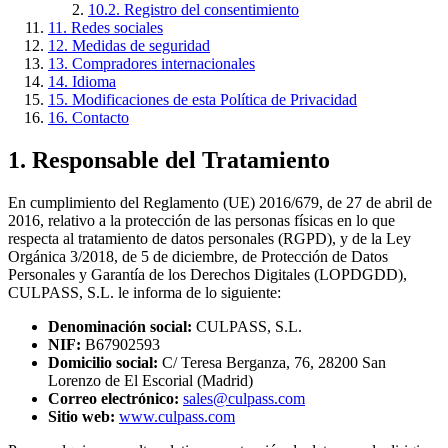
10.2. Registro del consentimiento
11. Redes sociales
12. Medidas de seguridad
13. Compradores internacionales
14. Idioma
15. Modificaciones de esta Política de Privacidad
16. Contacto
1. Responsable del Tratamiento
En cumplimiento del Reglamento (UE) 2016/679, de 27 de abril de
2016, relativo a la protección de las personas físicas en lo que
respecta al tratamiento de datos personales (RGPD), y de la Ley
Orgánica 3/2018, de 5 de diciembre, de Protección de Datos
Personales y Garantía de los Derechos Digitales (LOPDGDD),
CULPASS, S.L. le informa de lo siguiente:
Denominación social:
CULPASS, S.L.
NIF:
B67902593
Domicilio social:
C/ Teresa Berganza, 76, 28200 San
Lorenzo de El Escorial (Madrid)
Correo electrónico:
sales@culpass.com
Sitio web:
www.culpass.com