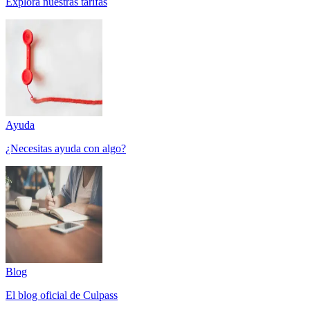
Explora nuestras tarifas
Ayuda
¿Necesitas ayuda con algo?
Blog
El blog oficial de Culpass