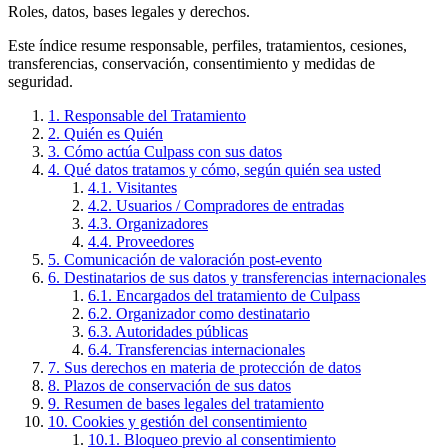
Roles, datos, bases legales y derechos.
Este índice resume responsable, perfiles, tratamientos, cesiones,
transferencias, conservación, consentimiento y medidas de
seguridad.
1. Responsable del Tratamiento
2. Quién es Quién
3. Cómo actúa Culpass con sus datos
4. Qué datos tratamos y cómo, según quién sea usted
4.1. Visitantes
4.2. Usuarios / Compradores de entradas
4.3. Organizadores
4.4. Proveedores
5. Comunicación de valoración post-evento
6. Destinatarios de sus datos y transferencias internacionales
6.1. Encargados del tratamiento de Culpass
6.2. Organizador como destinatario
6.3. Autoridades públicas
6.4. Transferencias internacionales
7. Sus derechos en materia de protección de datos
8. Plazos de conservación de sus datos
9. Resumen de bases legales del tratamiento
10. Cookies y gestión del consentimiento
10.1. Bloqueo previo al consentimiento