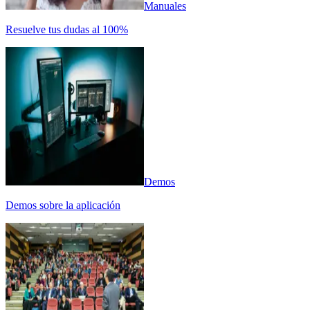
Manuales
Resuelve tus dudas al 100%
Demos
Demos sobre la aplicación