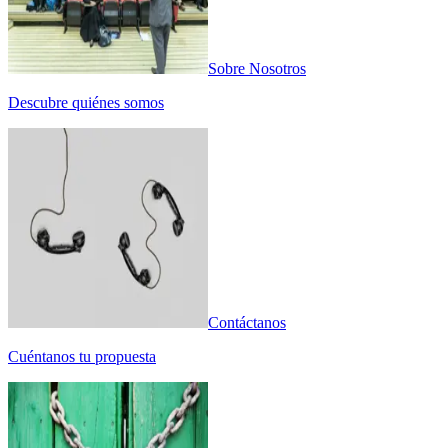
Sobre Nosotros
Descubre quiénes somos
Contáctanos
Cuéntanos tu propuesta