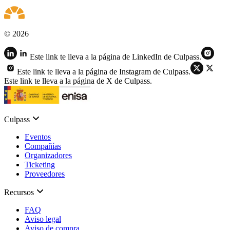
©
2026
Este link te lleva a la página de LinkedIn de Culpass.
Este link te lleva a la página de Instagram de Culpass.
Este link te lleva a la página de X de Culpass.
Culpass
Eventos
Compañías
Organizadores
Ticketing
Proveedores
Recursos
FAQ
Aviso legal
Aviso de compra