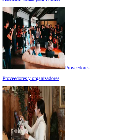
Proveedores
Proveedores y organizadores