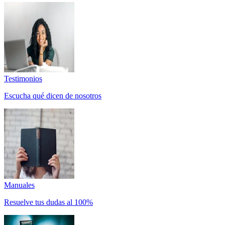
Testimonios
Escucha qué dicen de nosotros
Manuales
Resuelve tus dudas al 100%