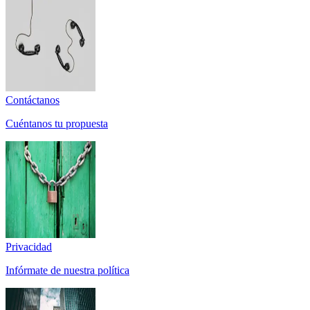
Contáctanos
Cuéntanos tu propuesta
Privacidad
Infórmate de nuestra política