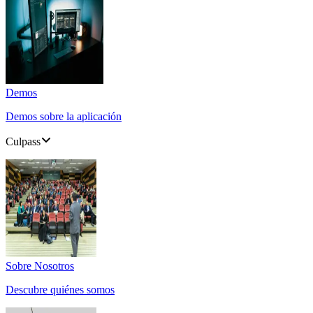
Demos
Demos sobre la aplicación
Culpass
Sobre Nosotros
Descubre quiénes somos